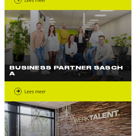
BUSINESS PARTNER SASCH
A
Lees meer