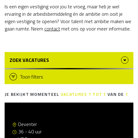
Is een eigen vestiging voor jou te vroeg, maar heb je wel
ervaring in de arbeidsbemiddeling én de ambitie om ooit je
eigen vestiging te openen? Voor talent met ambitie maken we
gaan ruimte. Neem
contact
met ons op voor meer informatie.
ZOEK VACATURES
Toon filters
JE BEKIJKT MOMENTEEL
VACATURES
1
TOT
1
VAN DE
1
Vestigingsmanager arbeidsbemiddeling
Deventer
36 - 40 uur