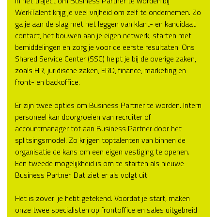
In het traject om Business Partner te worden bij
WerkTalent krijg je veel vrijheid om zelf te ondernemen. Zo
ga je aan de slag met het leggen van klant- en kandidaat
contact, het bouwen aan je eigen netwerk, starten met
bemiddelingen en zorg je voor de eerste resultaten. Ons
Shared Service Center (SSC) helpt je bij de overige zaken,
zoals HR, juridische zaken, ERD, finance, marketing en
front- en backoffice.
Er zijn twee opties om Business Partner te worden. Intern
personeel kan doorgroeien van recruiter of
accountmanager tot aan Business Partner door het
splitsingsmodel. Zo krijgen toptalenten van binnen de
organisatie de kans om een eigen vestiging te openen.
Een tweede mogelijkheid is om te starten als nieuwe
Business Partner. Dat ziet er als volgt uit:
Het is zover: je hebt getekend. Voordat je start, maken
onze twee specialisten op frontoffice en sales uitgebreid