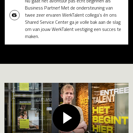
Nu gaat het avontuur pas echt beginnen als
Business Partner! Met de ondersteuning van
twee zeer ervaren WerkTalent collega’s én ons
Shared Service Center ga je volle bak aan de slag
om van jouw WerkTalent vestiging een succes te
maken.