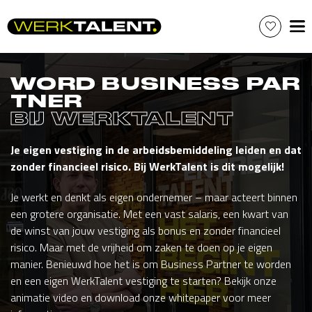
Skip
to
content
WORD BUSINESS PAR
TNER
BIJ WERKTALENT
Je eigen vestiging in de arbeidsbemiddeling leiden en dat
zonder financieel risico. Bij WerkTalent is dit mogelijk!
Je werkt en denkt als eigen ondernemer – maar acteert binnen
een grotere organisatie. Met een vast salaris, een kwart van
de winst van jouw vestiging als bonus en zonder financieel
risico. Maar met de vrijheid om zaken te doen op je eigen
manier. Benieuwd hoe het is om Business Partner te worden
en een eigen WerkTalent vestiging te starten? Bekijk onze
animatie video en download onze whitepaper voor meer