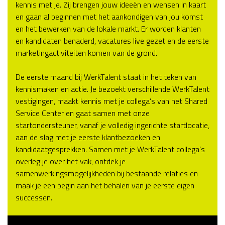
kennis met je. Zij brengen jouw ideeën en wensen in kaart
en gaan al beginnen met het aankondigen van jou komst
en het bewerken van de lokale markt. Er worden klanten
en kandidaten benaderd, vacatures live gezet en de eerste
marketingactiviteiten komen van de grond.
De eerste maand bij WerkTalent staat in het teken van
kennismaken en actie. Je bezoekt verschillende WerkTalent
vestigingen, maakt kennis met je collega’s van het Shared
Service Center en gaat samen met onze
startondersteuner, vanaf je volledig ingerichte startlocatie,
aan de slag met je eerste klantbezoeken en
kandidaatgesprekken. Samen met je WerkTalent collega’s
overleg je over het vak, ontdek je
samenwerkingsmogelijkheden bij bestaande relaties en
maak je een begin aan het behalen van je eerste eigen
successen.