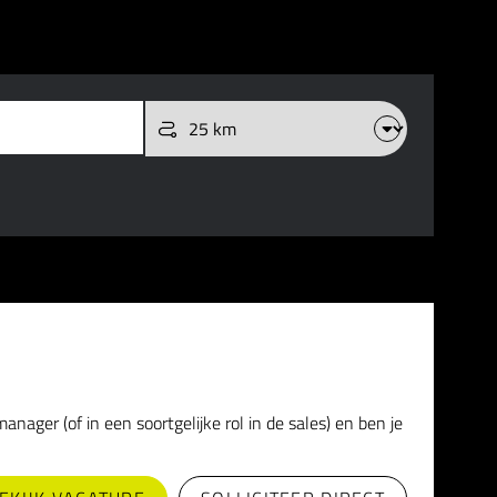
ager (of in een soortgelijke rol in de sales) en ben je