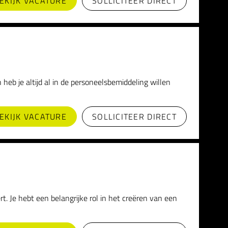
EKIJK VACATURE
SOLLICITEER DIRECT
heb je altijd al in de personeelsbemiddeling willen
EKIJK VACATURE
SOLLICITEER DIRECT
 Je hebt een belangrijke rol in het creëren van een