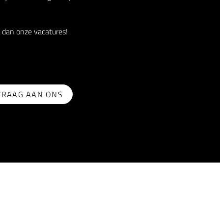
 dan onze vacatures!
 VRAAG AAN ONS