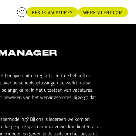
BEKIJK VACATURES
WERKTALENT.COM
MANAGER
bedrijven uit de regio. Jij leert de behoeftes
 over personeelsoplossingen. Je werkt nauw
belangrijke rol in het uitzetten van vacatures,
 bewaken van het wervingsproces. Jij zorgt dat
eidsbemiddeling? Bij ons is iedereen welkom en
 sterke gesprekspartner voor zowel kandidaten als
ar je ideeën en geven je de tools om het beste uit