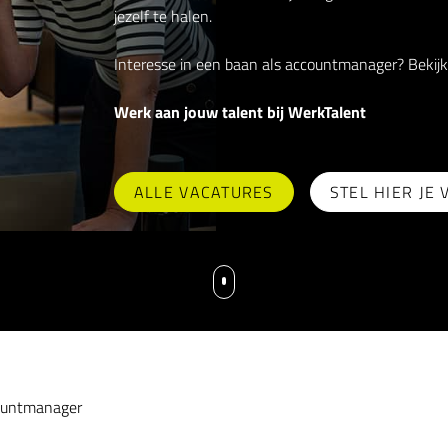
jezelf te halen.
Interesse in een baan als accountmanager? Bekijk
Werk aan jouw talent bij WerkTalent
ALLE VACATURES
STEL HIER JE
ountmanager