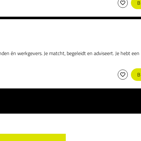
B
n én werkgevers. Je matcht, begeleidt en adviseert. Je hebt een bel
B