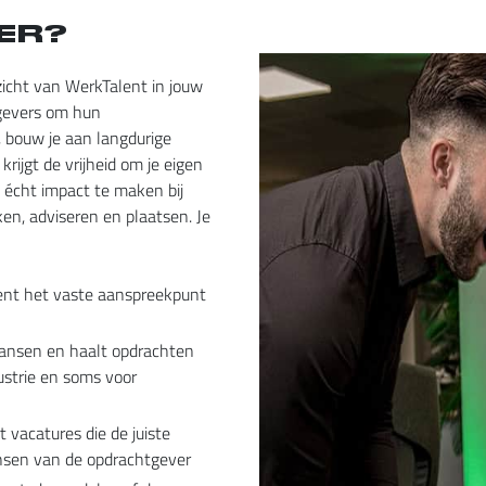
ER?
zicht van WerkTalent in jouw
htgevers om hun
 bouw je aan langdurige
krijgt de vrijheid om je eigen
 écht impact te maken bij
ken, adviseren en plaatsen. Je
ent het vaste aanspreekpunt
kansen en haalt opdrachten
dustrie en soms voor
rt vacatures die de juiste
nsen van de opdrachtgever