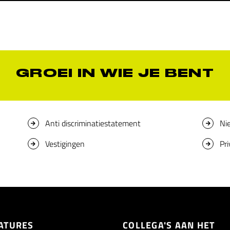
GROEI IN WIE JE BENT
Anti discriminatiestatement
Ni
Vestigingen
Pr
ATURES
COLLEGA'S AAN HET