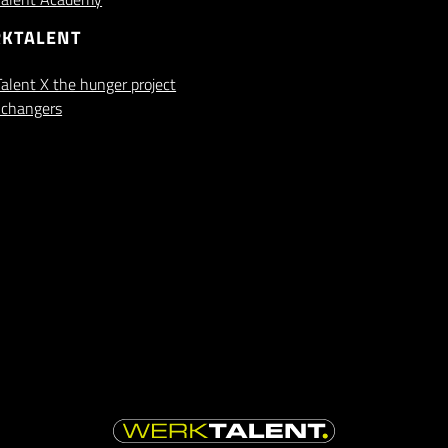
KTALENT
alent X the hunger project
changers