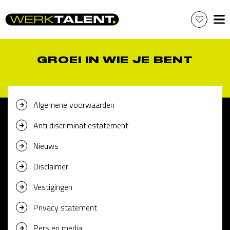
Skip
to
content
GROEI IN WIE JE BENT
Algemene voorwaarden
Anti discriminatiestatement
Nieuws
Disclaimer
Vestigingen
Privacy statement
Pers en media