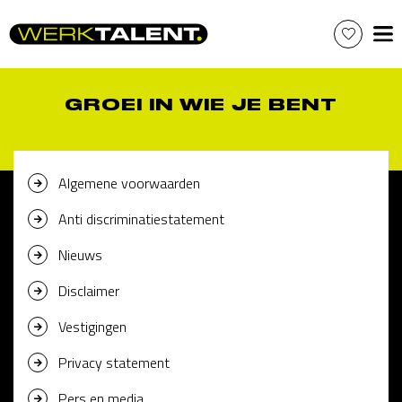
Skip
to
content
GROEI IN WIE JE BENT
Algemene voorwaarden
Anti discriminatiestatement
Nieuws
Disclaimer
Vestigingen
Privacy statement
Pers en media